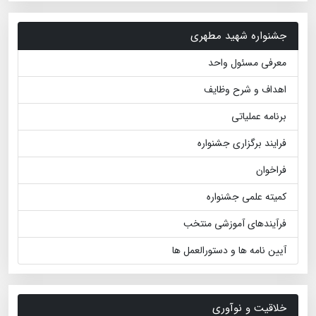
جشنواره شهید مطهری
معرفی مسئول واحد
اهداف و شرح وظایف
برنامه عملیاتی
فرایند برگزاری جشنواره
فراخوان
کمیته علمی جشنواره
فرآیندهای آموزشی منتخب
آیین نامه ها و دستورالعمل ها
خلاقیت و نوآوری